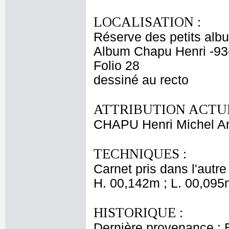
LOCALISATION :
Réserve des petits alb
Album Chapu Henri -93
Folio 28
dessiné au recto
ATTRIBUTION ACTUE
CHAPU Henri Michel An
TECHNIQUES :
Carnet pris dans l'autre
H. 00,142m ; L. 00,095
HISTORIQUE :
Dernière provenance : 