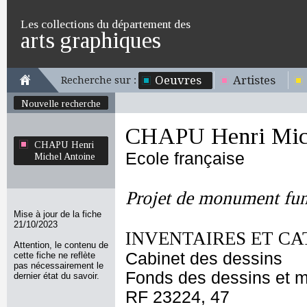
Les collections du département des
arts graphiques
Oeuvres
Artistes
Recherche sur :
Nouvelle recherche
CHAPU Henri Mich
CHAPU Henri
Ecole française
Michel Antoine
Projet de monument fun
Mise à jour de la fiche
21/10/2023
INVENTAIRES ET CA
Attention, le contenu de
Cabinet des dessins
cette fiche ne reflète
pas nécessairement le
Fonds des dessins et m
dernier état du savoir.
RF 23224, 47