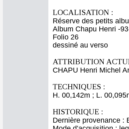
LOCALISATION :
Réserve des petits alb
Album Chapu Henri -93
Folio 26
dessiné au verso
ATTRIBUTION ACTUE
CHAPU Henri Michel An
TECHNIQUES :
H. 00,142m ; L. 00,095
HISTORIQUE :
Dernière provenance : 
Mode d'acquisition : le