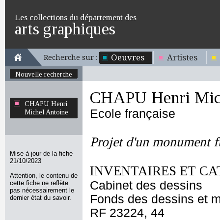
Les collections du département des
arts graphiques
Oeuvres
Artistes
Recherche sur :
Nouvelle recherche
CHAPU Henri Mich
CHAPU Henri
Ecole française
Michel Antoine
Projet d'un monument f
Mise à jour de la fiche
21/10/2023
INVENTAIRES ET CA
Attention, le contenu de
Cabinet des dessins
cette fiche ne reflète
pas nécessairement le
Fonds des dessins et m
dernier état du savoir.
RF 23224, 44