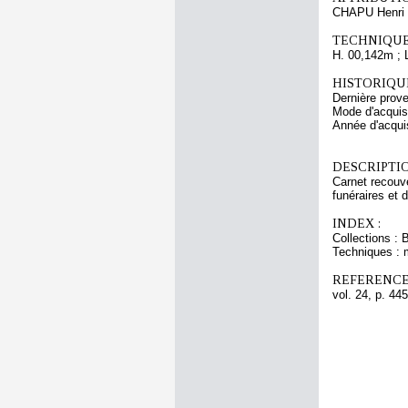
CHAPU Henri 
TECHNIQUE
H. 00,142m ; 
HISTORIQUE
Dernière prov
Mode d'acquisi
Année d'acquis
DESCRIPTIO
Carnet recouve
funéraires et 
INDEX :
Collections : 
Techniques : 
REFERENCE
vol. 24, p. 445