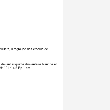
uillets, il regroupe des croquis de
 devant étiquette d'inventaire blanche et
 H: 10 L:14,5 Ep.1 cm.