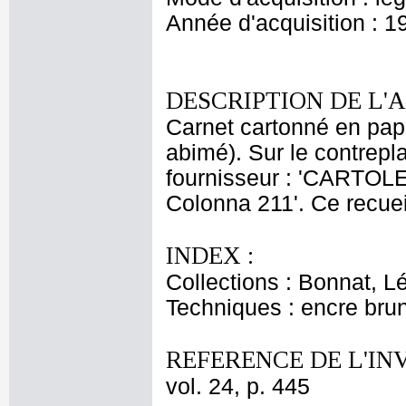
Année d'acquisition : 1
DESCRIPTION DE L'
Carnet cartonné en papie
abimé). Sur le contrepla
fournisseur : 'CARTOLE
Colonna 211'. Ce recueil
INDEX :
Collections : Bonnat, L
Techniques : encre bru
REFERENCE DE L'IN
vol. 24, p. 445