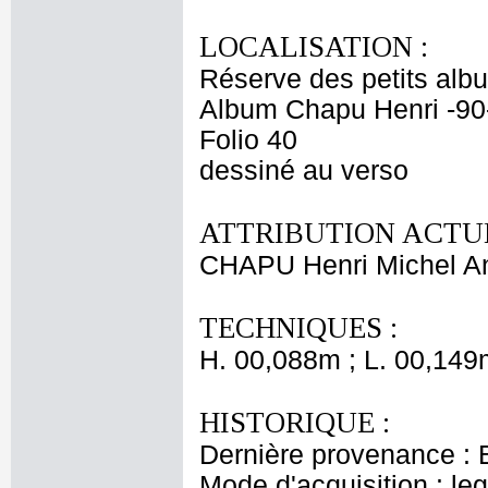
LOCALISATION :
Réserve des petits alb
Album Chapu Henri -90
Folio 40
dessiné au verso
ATTRIBUTION ACTUE
CHAPU Henri Michel An
TECHNIQUES :
H. 00,088m ; L. 00,149
HISTORIQUE :
Dernière provenance : 
Mode d'acquisition : le