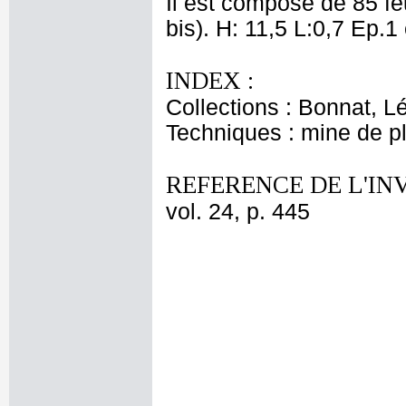
Il est composé de 85 fe
bis). H: 11,5 L:0,7 Ep.1
INDEX :
Collections : Bonnat, L
Techniques : mine de 
REFERENCE DE L'IN
vol. 24, p. 445