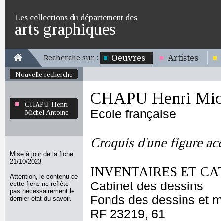
Les collections du département des
arts graphiques
Oeuvres
Artistes
Recherche sur :
Nouvelle recherche
CHAPU Henri Mich
CHAPU Henri
Ecole française
Michel Antoine
Croquis d'une figure ac
Mise à jour de la fiche
21/10/2023
INVENTAIRES ET CA
Attention, le contenu de
Cabinet des dessins
cette fiche ne reflète
pas nécessairement le
Fonds des dessins et m
dernier état du savoir.
RF 23219, 61