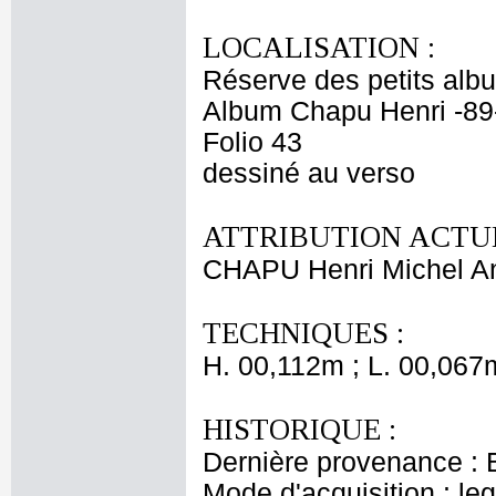
LOCALISATION :
Réserve des petits alb
Album Chapu Henri -89
Folio 43
dessiné au verso
ATTRIBUTION ACTUE
CHAPU Henri Michel An
TECHNIQUES :
H. 00,112m ; L. 00,067
HISTORIQUE :
Dernière provenance : 
Mode d'acquisition : le