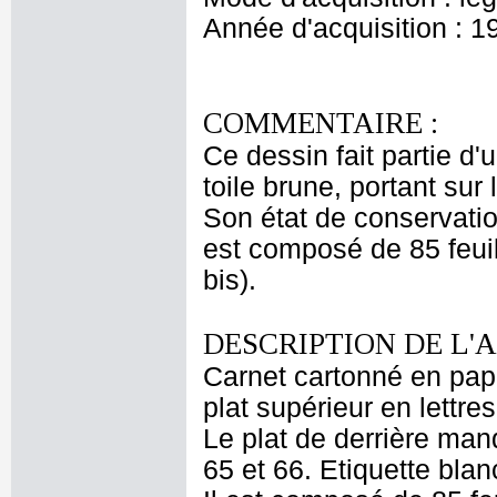
Année d'acquisition : 1
COMMENTAIRE :
Ce dessin fait partie d
toile brune, portant sur 
Son état de conservatio
est composé de 85 feuil
bis).
DESCRIPTION DE L'
Carnet cartonné en papie
plat supérieur en lettre
Le plat de derrière man
65 et 66. Etiquette bla