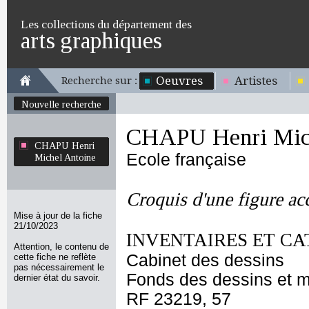
Les collections du département des
arts graphiques
Oeuvres
Artistes
Recherche sur :
Nouvelle recherche
CHAPU Henri Mich
CHAPU Henri
Ecole française
Michel Antoine
Croquis d'une figure ac
Mise à jour de la fiche
21/10/2023
INVENTAIRES ET CA
Attention, le contenu de
Cabinet des dessins
cette fiche ne reflète
pas nécessairement le
Fonds des dessins et m
dernier état du savoir.
RF 23219, 57