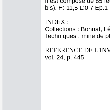
Il est composé de 85 fe
bis). H: 11,5 L:0,7 Ep.1
INDEX :
Collections : Bonnat, L
Techniques : mine de 
REFERENCE DE L'IN
vol. 24, p. 445