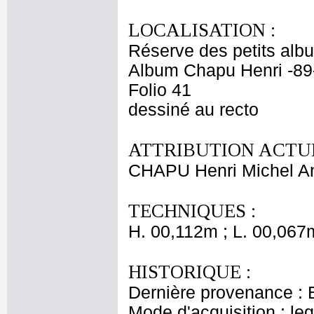
LOCALISATION :
Réserve des petits alb
Album Chapu Henri -89
Folio 41
dessiné au recto
ATTRIBUTION ACTUE
CHAPU Henri Michel An
TECHNIQUES :
H. 00,112m ; L. 00,067
HISTORIQUE :
Dernière provenance : 
Mode d'acquisition : le