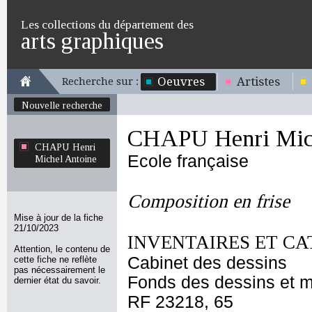
Les collections du département des
arts graphiques
Oeuvres
Artistes
Recherche sur :
Nouvelle recherche
CHAPU Henri Mich
CHAPU Henri
Ecole française
Michel Antoine
Composition en frise
Mise à jour de la fiche
21/10/2023
INVENTAIRES ET CA
Attention, le contenu de
Cabinet des dessins
cette fiche ne reflète
pas nécessairement le
Fonds des dessins et m
dernier état du savoir.
RF 23218, 65