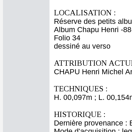
LOCALISATION :
Réserve des petits alb
Album Chapu Henri -88
Folio 34
dessiné au verso
ATTRIBUTION ACTUE
CHAPU Henri Michel An
TECHNIQUES :
H. 00,097m ; L. 00,154
HISTORIQUE :
Dernière provenance : 
Mode d'acquisition : le