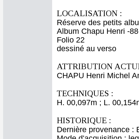
LOCALISATION :
Réserve des petits alb
Album Chapu Henri -88
Folio 22
dessiné au verso
ATTRIBUTION ACTUE
CHAPU Henri Michel An
TECHNIQUES :
H. 00,097m ; L. 00,154
HISTORIQUE :
Dernière provenance : 
Mode d'acquisition : le