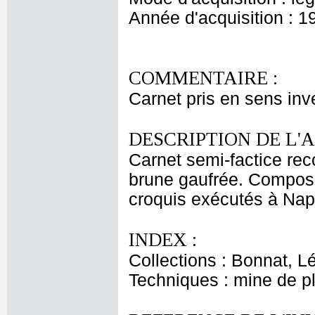
Année d'acquisition : 1
COMMENTAIRE :
Carnet pris en sens inv
DESCRIPTION DE L'
Carnet semi-factice rec
brune gaufrée. Composé 
croquis exécutés à Napl
INDEX :
Collections : Bonnat, L
Techniques : mine de 