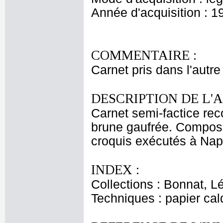
Année d'acquisition : 1
COMMENTAIRE :
Carnet pris dans l'autre
DESCRIPTION DE L'
Carnet semi-factice rec
brune gaufrée. Composé 
croquis exécutés à Napl
INDEX :
Collections : Bonnat, L
Techniques : papier ca