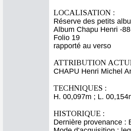
LOCALISATION :
Réserve des petits alb
Album Chapu Henri -88
Folio 19
rapporté au verso
ATTRIBUTION ACTUE
CHAPU Henri Michel An
TECHNIQUES :
H. 00,097m ; L. 00,154
HISTORIQUE :
Dernière provenance : 
Mode d'acquisition : le