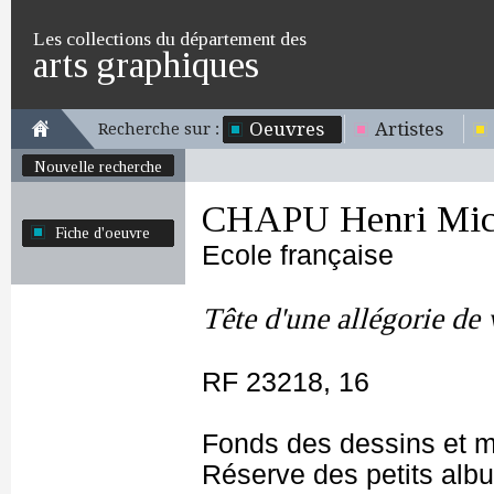
Les collections du département des
arts graphiques
Oeuvres
Artistes
Recherche sur :
Nouvelle recherche
CHAPU Henri Mich
Fiche d'oeuvre
Ecole française
Tête d'une allégorie de 
RF 23218, 16
Fonds des dessins et m
Réserve des petits alb