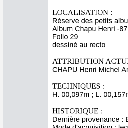
LOCALISATION :
Réserve des petits alb
Album Chapu Henri -87
Folio 29
dessiné au recto
ATTRIBUTION ACTUE
CHAPU Henri Michel An
TECHNIQUES :
H. 00,097m ; L. 00,157
HISTORIQUE :
Dernière provenance : 
Mode d'acquisition : le