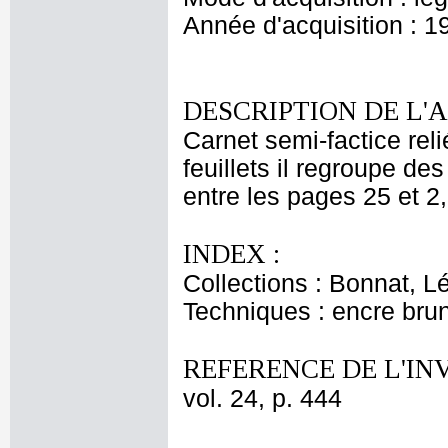
Année d'acquisition : 1
DESCRIPTION DE L'
Carnet semi-factice rel
feuillets il regroupe d
entre les pages 25 et 2
INDEX :
Collections : Bonnat, L
Techniques : encre bru
REFERENCE DE L'IN
vol. 24, p. 444