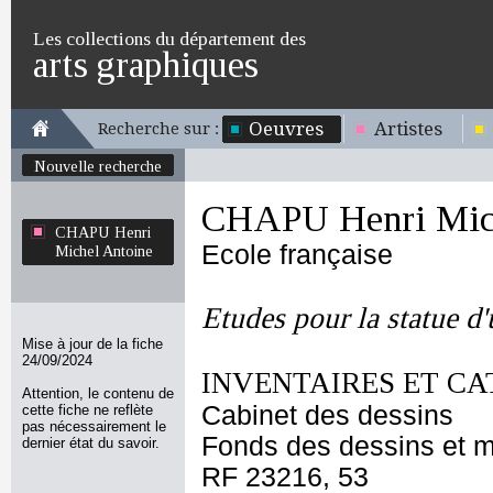
Les collections du département des
arts graphiques
Oeuvres
Artistes
Recherche sur :
Nouvelle recherche
CHAPU Henri Mich
CHAPU Henri
Ecole française
Michel Antoine
Etudes pour la statue d
Mise à jour de la fiche
24/09/2024
INVENTAIRES ET CA
Attention, le contenu de
Cabinet des dessins
cette fiche ne reflète
pas nécessairement le
Fonds des dessins et m
dernier état du savoir.
RF 23216, 53