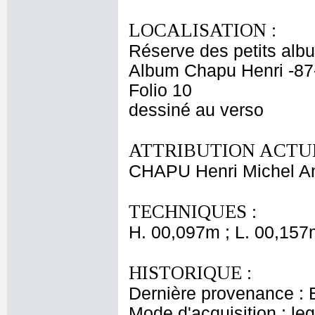
LOCALISATION :
Réserve des petits alb
Album Chapu Henri -87
Folio 10
dessiné au verso
ATTRIBUTION ACTUE
CHAPU Henri Michel An
TECHNIQUES :
H. 00,097m ; L. 00,157
HISTORIQUE :
Dernière provenance : 
Mode d'acquisition : le