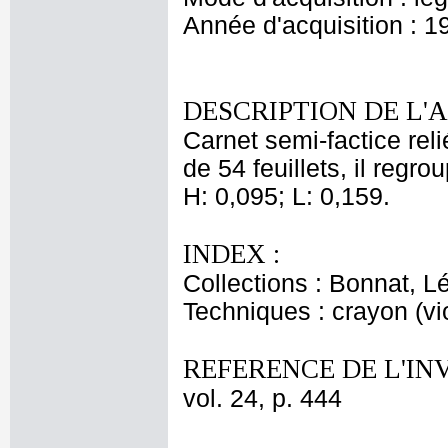
Année d'acquisition : 1
DESCRIPTION DE L'
Carnet semi-factice rel
de 54 feuillets, il reg
H: 0,095; L: 0,159.
INDEX :
Collections : Bonnat, L
Techniques : crayon (vio
REFERENCE DE L'IN
vol. 24, p. 444