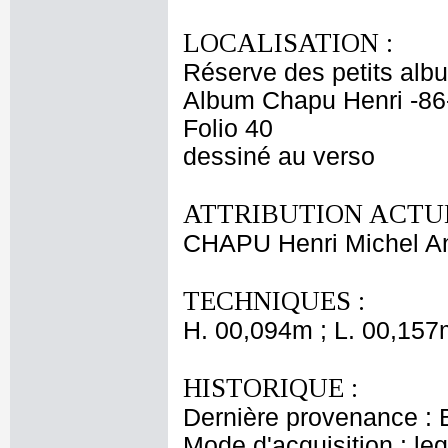
LOCALISATION :
Réserve des petits alb
Album Chapu Henri -86
Folio 40
dessiné au verso
ATTRIBUTION ACTUE
CHAPU Henri Michel An
TECHNIQUES :
H. 00,094m ; L. 00,157
HISTORIQUE :
Dernière provenance : 
Mode d'acquisition : le