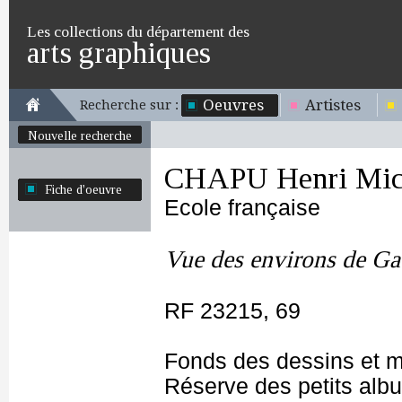
Les collections du département des
arts graphiques
Oeuvres
Artistes
Recherche sur :
Nouvelle recherche
CHAPU Henri Mich
Fiche d'oeuvre
Ecole française
Vue des environs de Ga
RF 23215, 69
Fonds des dessins et m
Réserve des petits alb