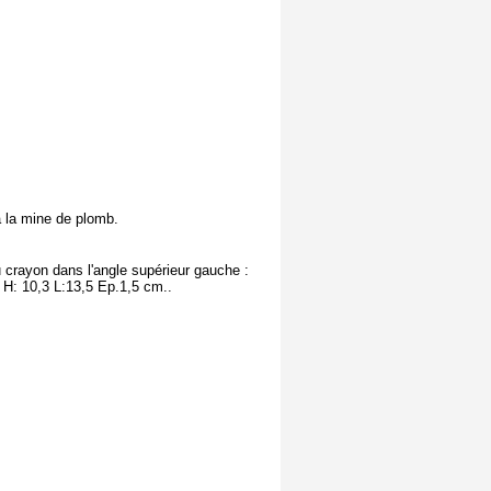
à la mine de plomb.
au crayon dans l'angle supérieur gauche :
. H: 10,3 L:13,5 Ep.1,5 cm..