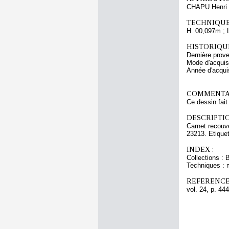
CHAPU Henri 
TECHNIQUE
H. 00,097m ; 
HISTORIQUE
Dernière prov
Mode d'acquisi
Année d'acquis
COMMENTAI
Ce dessin fait
DESCRIPTIO
Carnet recouve
23213. Etiquet
INDEX :
Collections : 
Techniques : 
REFERENCE
vol. 24, p. 444