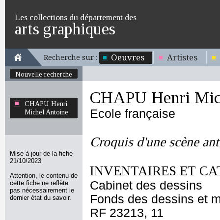
Les collections du département des
arts graphiques
Oeuvres
Artistes
Recherche sur :
Nouvelle recherche
CHAPU Henri Mich
CHAPU Henri
Ecole française
Michel Antoine
Croquis d'une scène ant
Mise à jour de la fiche
21/10/2023
INVENTAIRES ET CA
Attention, le contenu de
Cabinet des dessins
cette fiche ne reflète
pas nécessairement le
Fonds des dessins et m
dernier état du savoir.
RF 23213, 11