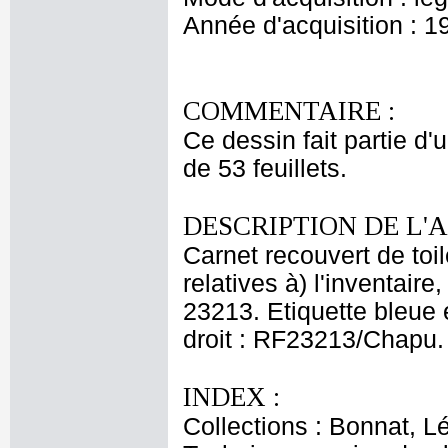
Année d'acquisition : 1
COMMENTAIRE :
Ce dessin fait partie d
de 53 feuillets.
DESCRIPTION DE L'
Carnet recouvert de toi
relatives à) l'inventair
23213. Etiquette bleue 
droit : RF23213/Chapu. 
INDEX :
Collections : Bonnat, L