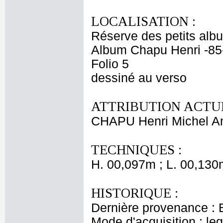
LOCALISATION :
Réserve des petits alb
Album Chapu Henri -85
Folio 5
dessiné au verso
ATTRIBUTION ACTUE
CHAPU Henri Michel An
TECHNIQUES :
H. 00,097m ; L. 00,130
HISTORIQUE :
Dernière provenance : 
Mode d'acquisition : le