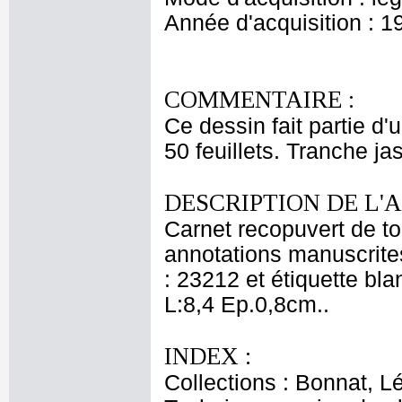
Année d'acquisition : 1
COMMENTAIRE :
Ce dessin fait partie d'
50 feuillets. Tranche ja
DESCRIPTION DE L'
Carnet recopuvert de toi
annotations manuscrites 
: 23212 et étiquette bl
L:8,4 Ep.0,8cm..
INDEX :
Collections : Bonnat, L