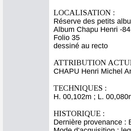
LOCALISATION :
Réserve des petits alb
Album Chapu Henri -84
Folio 35
dessiné au recto
ATTRIBUTION ACTUE
CHAPU Henri Michel An
TECHNIQUES :
H. 00,102m ; L. 00,080
HISTORIQUE :
Dernière provenance : 
Mode d'acquisition : le