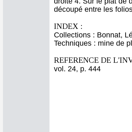
droite 4. Sur le plat de
découpé entre les folio
INDEX :
Collections : Bonnat, L
Techniques : mine de 
REFERENCE DE L'IN
vol. 24, p. 444