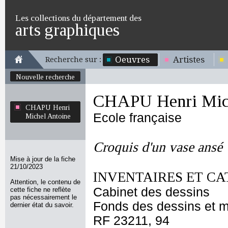
Les collections du département des
arts graphiques
Oeuvres
Artistes
Recherche sur :
Nouvelle recherche
CHAPU Henri Mich
CHAPU Henri
Ecole française
Michel Antoine
Croquis d'un vase ansé
Mise à jour de la fiche
21/10/2023
INVENTAIRES ET CA
Attention, le contenu de
Cabinet des dessins
cette fiche ne reflète
pas nécessairement le
Fonds des dessins et m
dernier état du savoir.
RF 23211, 94