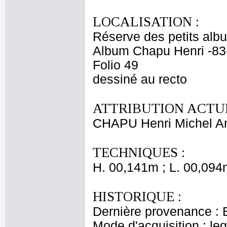
LOCALISATION :
Réserve des petits alb
Album Chapu Henri -83
Folio 49
dessiné au recto
ATTRIBUTION ACTUE
CHAPU Henri Michel An
TECHNIQUES :
H. 00,141m ; L. 00,094
HISTORIQUE :
Dernière provenance : 
Mode d'acquisition : le