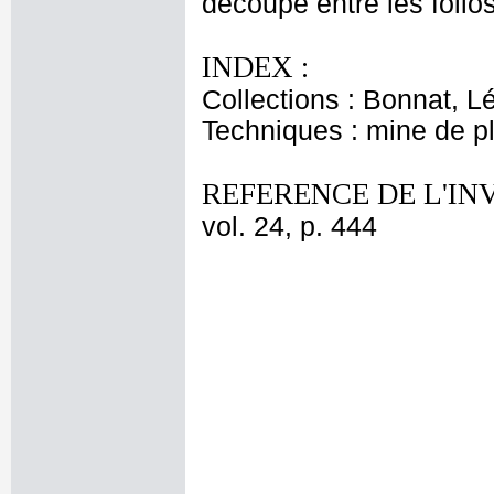
découpé entre les folio
INDEX :
Collections : Bonnat, L
Techniques : mine de 
REFERENCE DE L'IN
vol. 24, p. 444