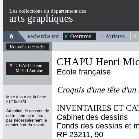
Les collections du département des
arts graphiques
Oeuvres
Artistes
Recherche sur :
Nouvelle recherche
CHAPU Henri Mich
CHAPU Henri
Ecole française
Michel Antoine
Croquis d'une tête d'un
Mise à jour de la fiche
21/10/2023
INVENTAIRES ET CA
Attention, le contenu de
Cabinet des dessins
cette fiche ne reflète
pas nécessairement le
Fonds des dessins et m
dernier état du savoir.
RF 23211, 90