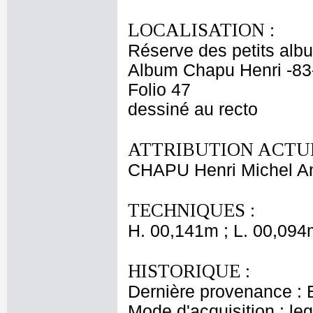
LOCALISATION :
Réserve des petits alb
Album Chapu Henri -83
Folio 47
dessiné au recto
ATTRIBUTION ACTUE
CHAPU Henri Michel An
TECHNIQUES :
H. 00,141m ; L. 00,094
HISTORIQUE :
Dernière provenance : 
Mode d'acquisition : le