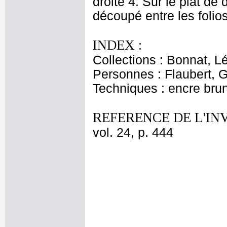
droite 4. Sur le plat de
découpé entre les folio
INDEX :
Collections : Bonnat, L
Personnes : Flaubert, 
Techniques : encre bru
REFERENCE DE L'IN
vol. 24, p. 444