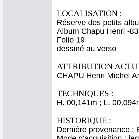
LOCALISATION :
Réserve des petits alb
Album Chapu Henri -83
Folio 19
dessiné au verso
ATTRIBUTION ACTUE
CHAPU Henri Michel An
TECHNIQUES :
H. 00,141m ; L. 00,094
HISTORIQUE :
Dernière provenance : 
Mode d'acquisition : le