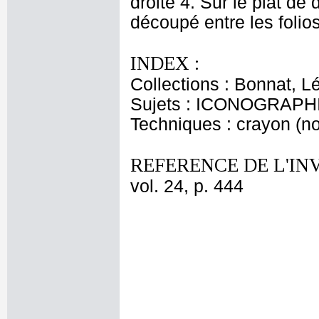
droite 4. Sur le plat de
découpé entre les folio
INDEX :
Collections : Bonnat, L
Sujets : ICONOGRAPH
Techniques : crayon (no
REFERENCE DE L'IN
vol. 24, p. 444