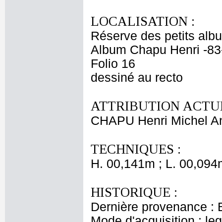
LOCALISATION :
Réserve des petits alb
Album Chapu Henri -83
Folio 16
dessiné au recto
ATTRIBUTION ACTUE
CHAPU Henri Michel An
TECHNIQUES :
H. 00,141m ; L. 00,094
HISTORIQUE :
Dernière provenance : 
Mode d'acquisition : le