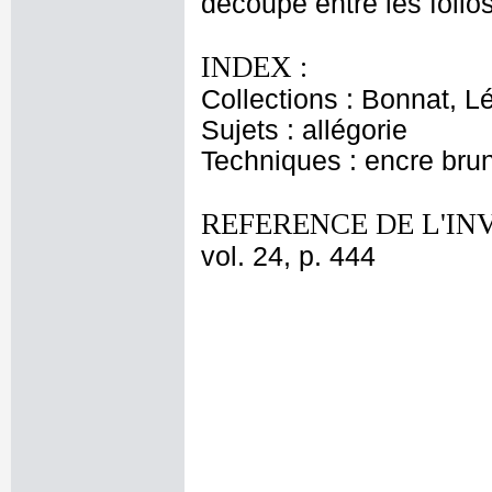
découpé entre les folio
INDEX :
Collections : Bonnat, L
Sujets : allégorie
Techniques : encre bru
REFERENCE DE L'IN
vol. 24, p. 444