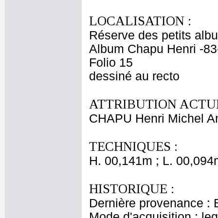
LOCALISATION :
Réserve des petits alb
Album Chapu Henri -83
Folio 15
dessiné au recto
ATTRIBUTION ACTUE
CHAPU Henri Michel An
TECHNIQUES :
H. 00,141m ; L. 00,094
HISTORIQUE :
Dernière provenance : 
Mode d'acquisition : le