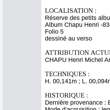
LOCALISATION :
Réserve des petits alb
Album Chapu Henri -83
Folio 5
dessiné au verso
ATTRIBUTION ACTUE
CHAPU Henri Michel An
TECHNIQUES :
H. 00,141m ; L. 00,094
HISTORIQUE :
Dernière provenance : 
Mode d'acquisition : le