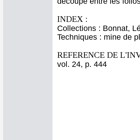
découpé entre les folio
INDEX :
Collections : Bonnat, L
Techniques : mine de 
REFERENCE DE L'IN
vol. 24, p. 444