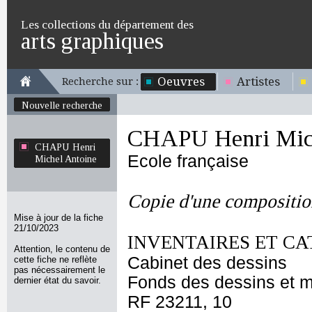
Les collections du département des
arts graphiques
Oeuvres
Artistes
Recherche sur :
Nouvelle recherche
CHAPU Henri Mich
CHAPU Henri
Ecole française
Michel Antoine
Copie d'une composition
Mise à jour de la fiche
21/10/2023
INVENTAIRES ET CA
Attention, le contenu de
Cabinet des dessins
cette fiche ne reflète
pas nécessairement le
Fonds des dessins et m
dernier état du savoir.
RF 23211, 10