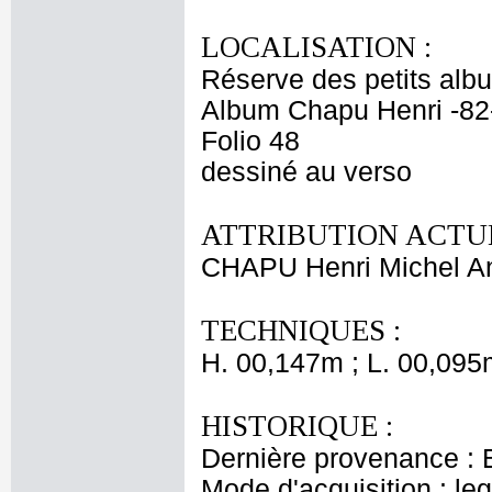
LOCALISATION :
Réserve des petits alb
Album Chapu Henri -82
Folio 48
dessiné au verso
ATTRIBUTION ACTUE
CHAPU Henri Michel An
TECHNIQUES :
H. 00,147m ; L. 00,095
HISTORIQUE :
Dernière provenance : 
Mode d'acquisition : le