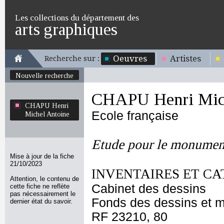
Les collections du département des
arts graphiques
Oeuvres
Artistes
Recherche sur :
Nouvelle recherche
CHAPU Henri Mich
CHAPU Henri
Ecole française
Michel Antoine
Etude pour le monument
Mise à jour de la fiche
21/10/2023
INVENTAIRES ET CA
Attention, le contenu de
Cabinet des dessins
cette fiche ne reflète
pas nécessairement le
Fonds des dessins et m
dernier état du savoir.
RF 23210, 80