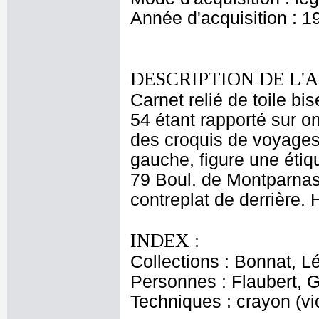
Année d'acquisition : 1
DESCRIPTION DE L'
Carnet relié de toile bis
54 étant rapporté sur o
des croquis de voyages.
gauche, figure une éti
79 Boul. de Montparnass
contreplat de derrière. 
INDEX :
Collections : Bonnat, L
Personnes : Flaubert, 
Techniques : crayon (vio