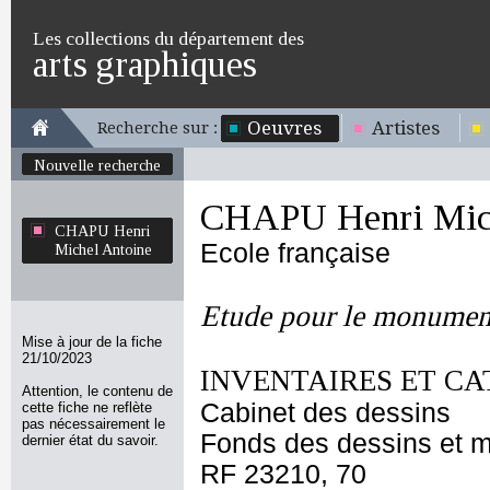
Les collections du département des
arts graphiques
Oeuvres
Artistes
Recherche sur :
Nouvelle recherche
CHAPU Henri Mich
CHAPU Henri
Ecole française
Michel Antoine
Etude pour le monument
Mise à jour de la fiche
21/10/2023
INVENTAIRES ET CA
Attention, le contenu de
Cabinet des dessins
cette fiche ne reflète
pas nécessairement le
Fonds des dessins et m
dernier état du savoir.
RF 23210, 70