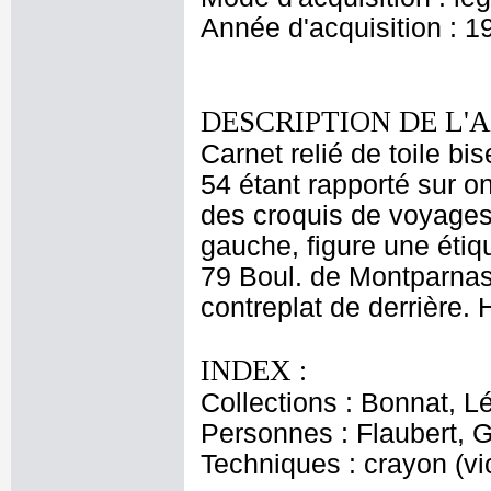
Année d'acquisition : 1
DESCRIPTION DE L'
Carnet relié de toile bis
54 étant rapporté sur o
des croquis de voyages.
gauche, figure une éti
79 Boul. de Montparnass
contreplat de derrière. 
INDEX :
Collections : Bonnat, L
Personnes : Flaubert, 
Techniques : crayon (vio