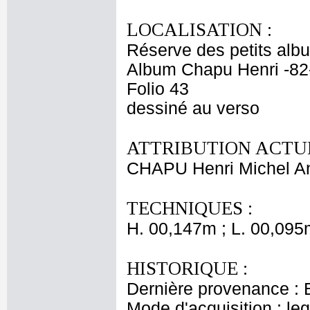
LOCALISATION :
Réserve des petits alb
Album Chapu Henri -82
Folio 43
dessiné au verso
ATTRIBUTION ACTUE
CHAPU Henri Michel An
TECHNIQUES :
H. 00,147m ; L. 00,095
HISTORIQUE :
Dernière provenance : 
Mode d'acquisition : le