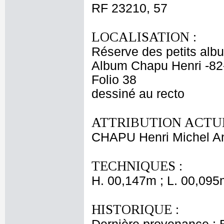
RF 23210, 57
LOCALISATION :
Réserve des petits alb
Album Chapu Henri -82
Folio 38
dessiné au recto
ATTRIBUTION ACTUE
CHAPU Henri Michel An
TECHNIQUES :
H. 00,147m ; L. 00,095
HISTORIQUE :