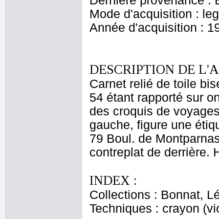
Dernière provenance : 
Mode d'acquisition : le
Année d'acquisition : 1
DESCRIPTION DE L'
Carnet relié de toile bis
54 étant rapporté sur o
des croquis de voyages.
gauche, figure une éti
79 Boul. de Montparnass
contreplat de derrière. 
INDEX :
Collections : Bonnat, L
Techniques : crayon (vio