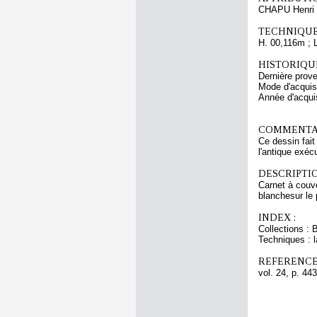
CHAPU Henri 
TECHNIQUE
H. 00,116m ; 
HISTORIQUE
Dernière prov
Mode d'acquisi
Année d'acquis
COMMENTAI
Ce dessin fait
l'antique exé
DESCRIPTIO
Carnet à couver
blanchesur le 
INDEX :
Collections : 
Techniques : l
REFERENCE
vol. 24, p. 443