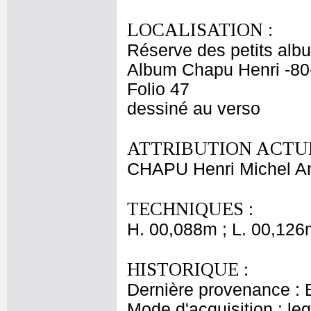
LOCALISATION :
Réserve des petits alb
Album Chapu Henri -80
Folio 47
dessiné au verso
ATTRIBUTION ACTUE
CHAPU Henri Michel An
TECHNIQUES :
H. 00,088m ; L. 00,126
HISTORIQUE :
Dernière provenance : 
Mode d'acquisition : le