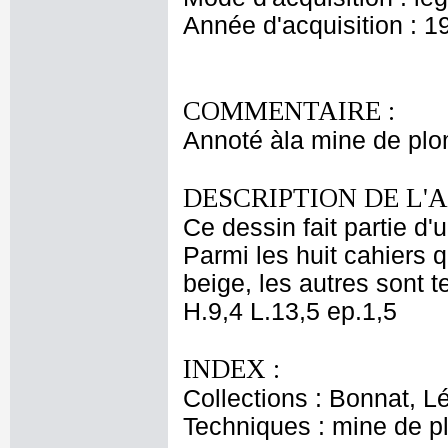
Année d'acquisition : 1
COMMENTAIRE :
Annoté àla mine de plo
DESCRIPTION DE L'
Ce dessin fait partie d'
Parmi les huit cahiers q
beige, les autres sont t
H.9,4 L.13,5 ep.1,5
INDEX :
Collections : Bonnat, L
Techniques : mine de 