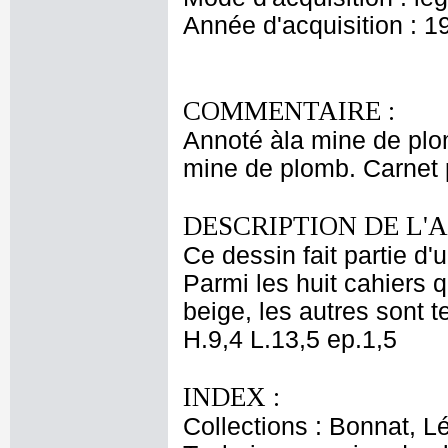
Année d'acquisition : 1
COMMENTAIRE :
Annoté àla mine de plom
mine de plomb. Carnet p
DESCRIPTION DE L'
Ce dessin fait partie d'
Parmi les huit cahiers q
beige, les autres sont t
H.9,4 L.13,5 ep.1,5
INDEX :
Collections : Bonnat, L