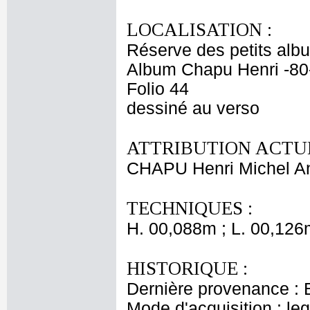
LOCALISATION :
Réserve des petits alb
Album Chapu Henri -80
Folio 44
dessiné au verso
ATTRIBUTION ACTUE
CHAPU Henri Michel An
TECHNIQUES :
H. 00,088m ; L. 00,126
HISTORIQUE :
Dernière provenance : 
Mode d'acquisition : le