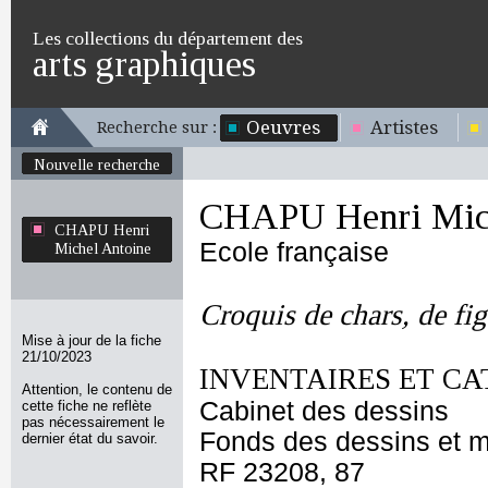
Les collections du département des
arts graphiques
Oeuvres
Artistes
Recherche sur :
Nouvelle recherche
CHAPU Henri Mich
CHAPU Henri
Ecole française
Michel Antoine
Croquis de chars, de fig
Mise à jour de la fiche
21/10/2023
INVENTAIRES ET CA
Attention, le contenu de
Cabinet des dessins
cette fiche ne reflète
pas nécessairement le
Fonds des dessins et m
dernier état du savoir.
RF 23208, 87