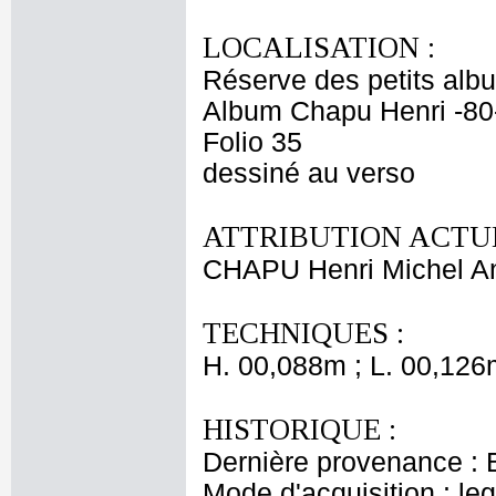
LOCALISATION :
Réserve des petits alb
Album Chapu Henri -80
Folio 35
dessiné au verso
ATTRIBUTION ACTUE
CHAPU Henri Michel An
TECHNIQUES :
H. 00,088m ; L. 00,126
HISTORIQUE :
Dernière provenance : 
Mode d'acquisition : le