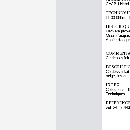
CHAPU Henri 
TECHNIQUE
H. 00,088m ; 
HISTORIQUE
Dernière prov
Mode d'acquisi
Année d'acquis
COMMENTAI
Ce dessin fait
DESCRIPTIO
Ce dessin fait
beige, les aut
INDEX :
Collections : 
Techniques : 
REFERENCE
vol. 24, p. 443