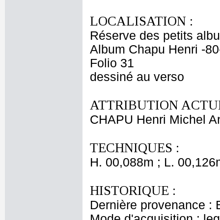
LOCALISATION :
Réserve des petits alb
Album Chapu Henri -80
Folio 31
dessiné au verso
ATTRIBUTION ACTUE
CHAPU Henri Michel An
TECHNIQUES :
H. 00,088m ; L. 00,126
HISTORIQUE :
Dernière provenance : 
Mode d'acquisition : le