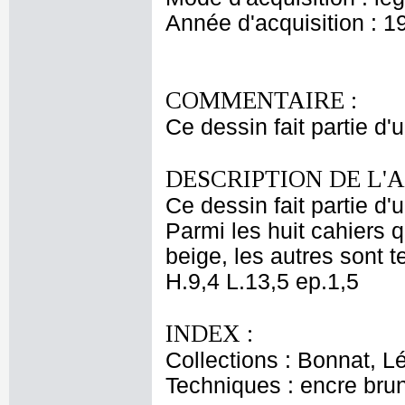
Année d'acquisition : 1
COMMENTAIRE :
Ce dessin fait partie d
DESCRIPTION DE L'
Ce dessin fait partie d'
Parmi les huit cahiers q
beige, les autres sont t
H.9,4 L.13,5 ep.1,5
INDEX :
Collections : Bonnat, L
Techniques : encre brun