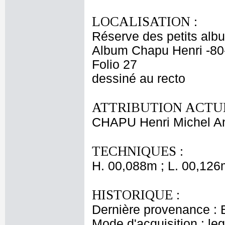
LOCALISATION :
Réserve des petits alb
Album Chapu Henri -80
Folio 27
dessiné au recto
ATTRIBUTION ACTUE
CHAPU Henri Michel An
TECHNIQUES :
H. 00,088m ; L. 00,126
HISTORIQUE :
Dernière provenance : 
Mode d'acquisition : le