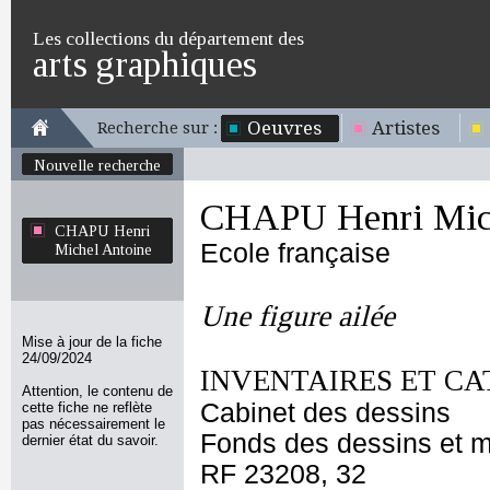
Les collections du département des
arts graphiques
Oeuvres
Artistes
Recherche sur :
Nouvelle recherche
CHAPU Henri Mich
CHAPU Henri
Ecole française
Michel Antoine
Une figure ailée
Mise à jour de la fiche
24/09/2024
INVENTAIRES ET CA
Attention, le contenu de
Cabinet des dessins
cette fiche ne reflète
pas nécessairement le
Fonds des dessins et m
dernier état du savoir.
RF 23208, 32