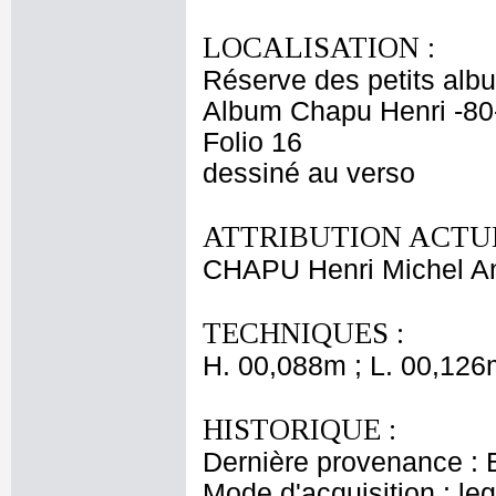
LOCALISATION :
Réserve des petits alb
Album Chapu Henri -80
Folio 16
dessiné au verso
ATTRIBUTION ACTUE
CHAPU Henri Michel An
TECHNIQUES :
H. 00,088m ; L. 00,126
HISTORIQUE :
Dernière provenance : 
Mode d'acquisition : le