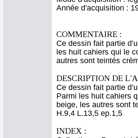
Année d'acquisition : 1
COMMENTAIRE :
Ce dessin fait partie d'
les huit cahiers qui le 
autres sont teintés crèm
DESCRIPTION DE L'
Ce dessin fait partie d'
Parmi les huit cahiers q
beige, les autres sont t
H.9,4 L.13,5 ep.1,5
INDEX :