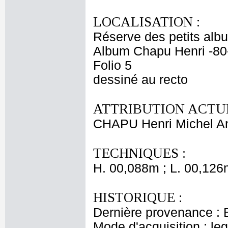
LOCALISATION :
Réserve des petits alb
Album Chapu Henri -80
Folio 5
dessiné au recto
ATTRIBUTION ACTUE
CHAPU Henri Michel An
TECHNIQUES :
H. 00,088m ; L. 00,126
HISTORIQUE :
Dernière provenance : 
Mode d'acquisition : le