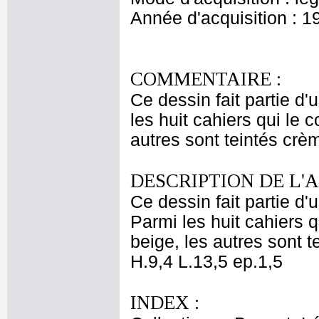
Année d'acquisition : 1
COMMENTAIRE :
Ce dessin fait partie d'
les huit cahiers qui le 
autres sont teintés crèm
DESCRIPTION DE L'
Ce dessin fait partie d'
Parmi les huit cahiers q
beige, les autres sont t
H.9,4 L.13,5 ep.1,5
INDEX :