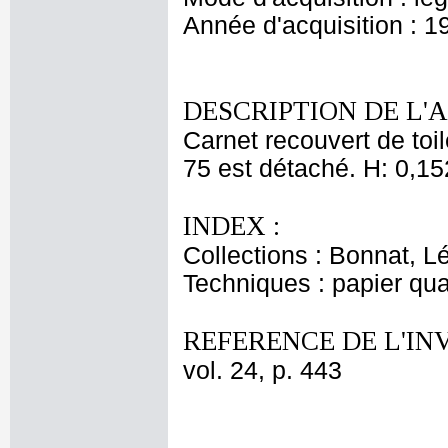
Année d'acquisition : 1
DESCRIPTION DE L'
Carnet recouvert de toil
75 est détaché. H: 0,15
INDEX :
Collections : Bonnat, L
Techniques : papier qua
REFERENCE DE L'IN
vol. 24, p. 443