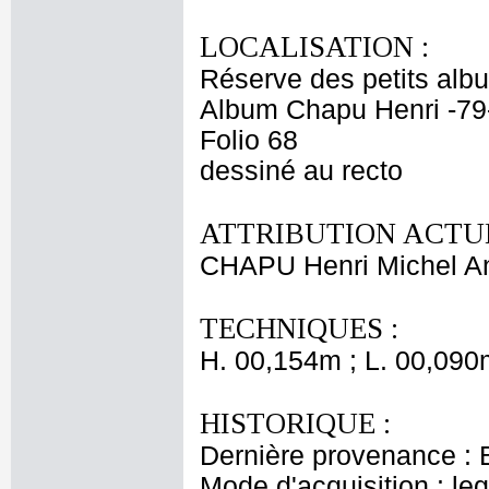
LOCALISATION :
Réserve des petits alb
Album Chapu Henri -79
Folio 68
dessiné au recto
ATTRIBUTION ACTUE
CHAPU Henri Michel An
TECHNIQUES :
H. 00,154m ; L. 00,090
HISTORIQUE :
Dernière provenance : 
Mode d'acquisition : le