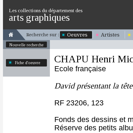
Les collections du département des
arts graphiques
Oeuvres
Artistes
Recherche sur :
Nouvelle recherche
CHAPU Henri Mich
Fiche d'oeuvre
Ecole française
David présentant la têt
RF 23206, 123
Fonds des dessins et m
Réserve des petits alb