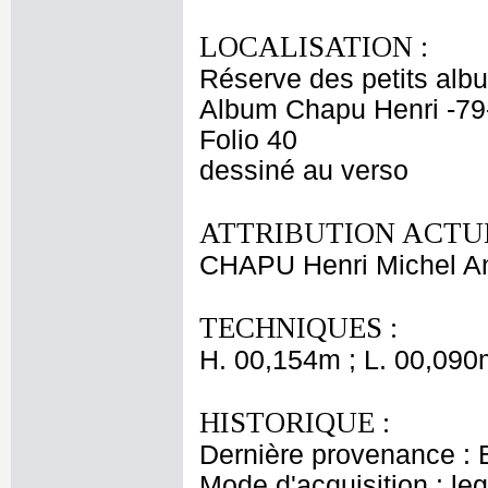
LOCALISATION :
Réserve des petits alb
Album Chapu Henri -79
Folio 40
dessiné au verso
ATTRIBUTION ACTUE
CHAPU Henri Michel An
TECHNIQUES :
H. 00,154m ; L. 00,090
HISTORIQUE :
Dernière provenance : 
Mode d'acquisition : le