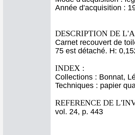
Année d'acquisition : 1
DESCRIPTION DE L'
Carnet recouvert de toil
75 est détaché. H: 0,15
INDEX :
Collections : Bonnat, L
Techniques : papier qua
REFERENCE DE L'IN
vol. 24, p. 443