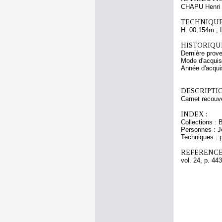
CHAPU Henri 
TECHNIQUE
H. 00,154m ; 
HISTORIQUE
Dernière prov
Mode d'acquisi
Année d'acquis
DESCRIPTIO
Carnet recouve
INDEX :
Collections : 
Personnes : J
Techniques : p
REFERENCE
vol. 24, p. 443