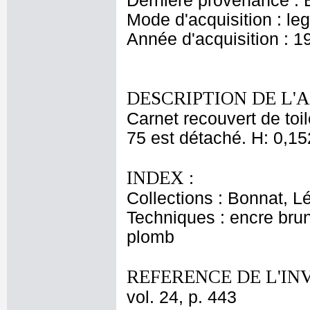
Dernière provenance : 
Mode d'acquisition : le
Année d'acquisition : 1
DESCRIPTION DE L'
Carnet recouvert de toil
75 est détaché. H: 0,15
INDEX :
Collections : Bonnat, L
Techniques : encre brun
plomb
REFERENCE DE L'IN
vol. 24, p. 443