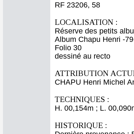
RF 23206, 58
LOCALISATION :
Réserve des petits alb
Album Chapu Henri -79
Folio 30
dessiné au recto
ATTRIBUTION ACTUE
CHAPU Henri Michel An
TECHNIQUES :
H. 00,154m ; L. 00,090
HISTORIQUE :