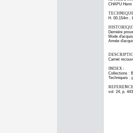
CHAPU Henri 
TECHNIQUE
H. 00,154m ; 
HISTORIQUE
Dernière prov
Mode d'acquisi
Année d'acquis
DESCRIPTIO
Carnet recouve
INDEX :
Collections : 
Techniques : p
REFERENCE
vol. 24, p. 443