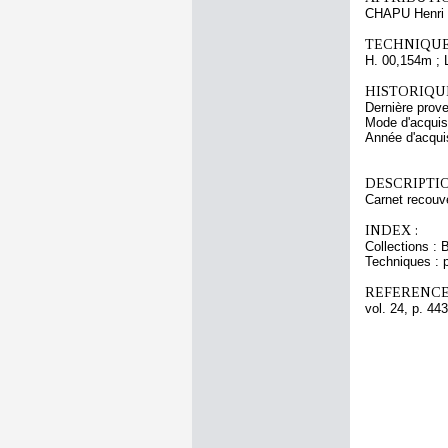
CHAPU Henri 
TECHNIQUE
H. 00,154m ; 
HISTORIQUE
Dernière prov
Mode d'acquisi
Année d'acquis
DESCRIPTIO
Carnet recouve
INDEX :
Collections : 
Techniques : p
REFERENCE
vol. 24, p. 443