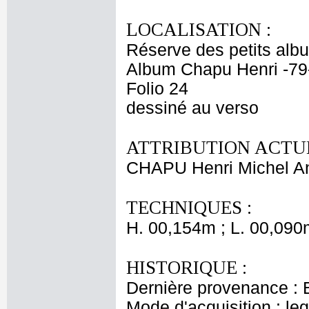
LOCALISATION :
Réserve des petits alb
Album Chapu Henri -79
Folio 24
dessiné au verso
ATTRIBUTION ACTUE
CHAPU Henri Michel An
TECHNIQUES :
H. 00,154m ; L. 00,090
HISTORIQUE :
Dernière provenance : 
Mode d'acquisition : le