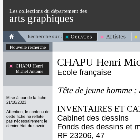
Les collections du département des
arts graphiques
Oeuvres
Artistes
Recherche sur :
Nouvelle recherche
CHAPU Henri Mich
CHAPU Henri
Ecole française
Michel Antoine
Tête de jeune homme ; 
Mise à jour de la fiche
21/10/2023
INVENTAIRES ET CA
Attention, le contenu de
Cabinet des dessins
cette fiche ne reflète
pas nécessairement le
Fonds des dessins et m
dernier état du savoir.
RF 23206, 47