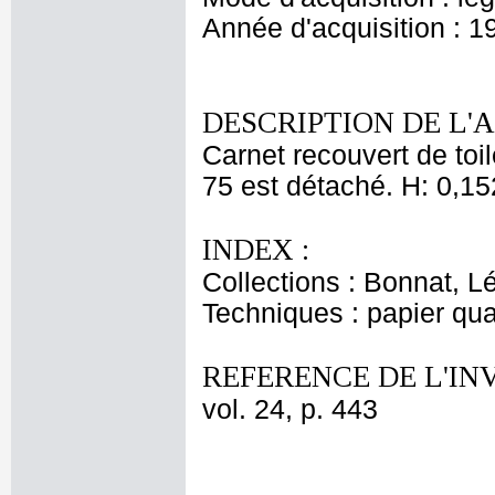
Année d'acquisition : 1
DESCRIPTION DE L'
Carnet recouvert de toil
75 est détaché. H: 0,15
INDEX :
Collections : Bonnat, L
Techniques : papier qua
REFERENCE DE L'IN
vol. 24, p. 443