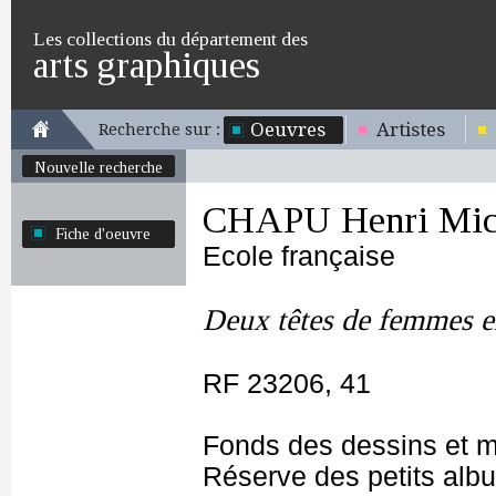
Les collections du département des
arts graphiques
Oeuvres
Artistes
Recherche sur :
Nouvelle recherche
CHAPU Henri Mich
Fiche d'oeuvre
Ecole française
Deux têtes de femmes e
RF 23206, 41
Fonds des dessins et m
Réserve des petits alb