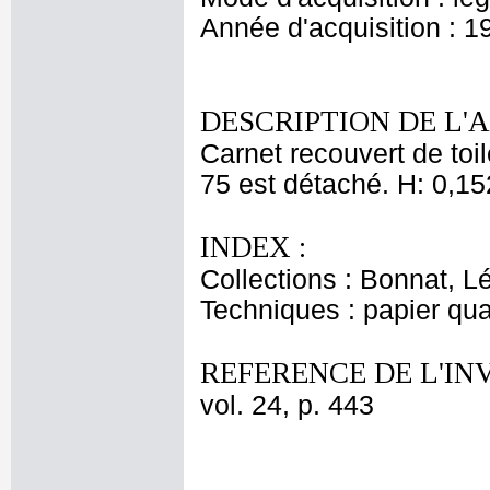
Année d'acquisition : 1
DESCRIPTION DE L'
Carnet recouvert de toil
75 est détaché. H: 0,15
INDEX :
Collections : Bonnat, L
Techniques : papier qua
REFERENCE DE L'IN
vol. 24, p. 443