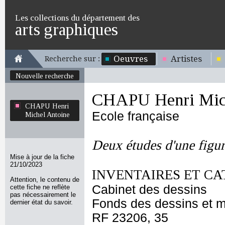
Les collections du département des
arts graphiques
Oeuvres
Artistes
Recherche sur :
Nouvelle recherche
CHAPU Henri Mich
CHAPU Henri
Ecole française
Michel Antoine
Deux études d'une figur
Mise à jour de la fiche
21/10/2023
INVENTAIRES ET CA
Attention, le contenu de
Cabinet des dessins
cette fiche ne reflète
pas nécessairement le
Fonds des dessins et m
dernier état du savoir.
RF 23206, 35