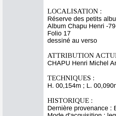
LOCALISATION :
Réserve des petits alb
Album Chapu Henri -79
Folio 17
dessiné au verso
ATTRIBUTION ACTUE
CHAPU Henri Michel An
TECHNIQUES :
H. 00,154m ; L. 00,090
HISTORIQUE :
Dernière provenance : 
Mode d'acquisition : le