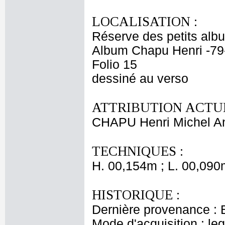
LOCALISATION :
Réserve des petits alb
Album Chapu Henri -79
Folio 15
dessiné au verso
ATTRIBUTION ACTUE
CHAPU Henri Michel An
TECHNIQUES :
H. 00,154m ; L. 00,090
HISTORIQUE :
Dernière provenance : 
Mode d'acquisition : le