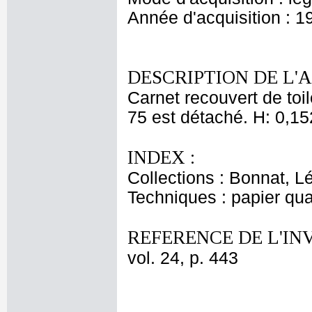
Année d'acquisition : 1
DESCRIPTION DE L'
Carnet recouvert de toil
75 est détaché. H: 0,15
INDEX :
Collections : Bonnat, L
Techniques : papier qua
REFERENCE DE L'IN
vol. 24, p. 443