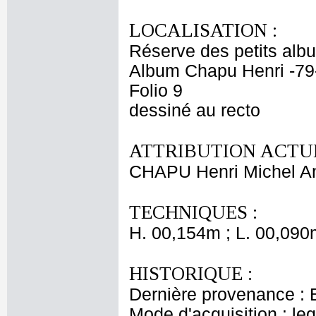
LOCALISATION :
Réserve des petits alb
Album Chapu Henri -79
Folio 9
dessiné au recto
ATTRIBUTION ACTUE
CHAPU Henri Michel An
TECHNIQUES :
H. 00,154m ; L. 00,090
HISTORIQUE :
Dernière provenance : 
Mode d'acquisition : le