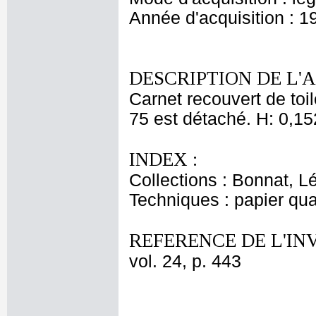
Année d'acquisition : 1
DESCRIPTION DE L'
Carnet recouvert de toil
75 est détaché. H: 0,15
INDEX :
Collections : Bonnat, L
Techniques : papier qua
REFERENCE DE L'IN
vol. 24, p. 443