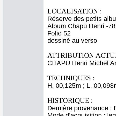
LOCALISATION :
Réserve des petits alb
Album Chapu Henri -78
Folio 52
dessiné au verso
ATTRIBUTION ACTUE
CHAPU Henri Michel An
TECHNIQUES :
H. 00,125m ; L. 00,093
HISTORIQUE :
Dernière provenance : 
Mode d'acquisition : le