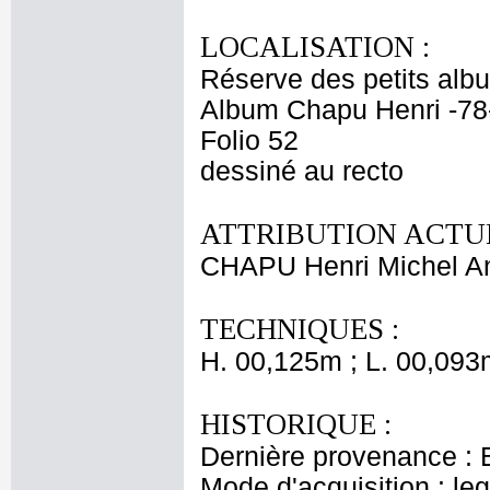
LOCALISATION :
Réserve des petits alb
Album Chapu Henri -78
Folio 52
dessiné au recto
ATTRIBUTION ACTUE
CHAPU Henri Michel An
TECHNIQUES :
H. 00,125m ; L. 00,093
HISTORIQUE :
Dernière provenance : 
Mode d'acquisition : le